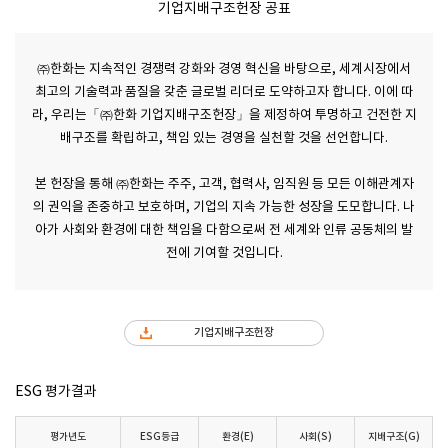
기업지배구조헌장 공표
㈜한화는 지속적인 경쟁력 강화와 경영 혁신을 바탕으로, 세계시장에서
최고의 기술력과 품질을 갖춘 글로벌 리더로 도약하고자 합니다. 이에 따
라, 우리는「㈜한화 기업지배구조헌장」을 제정하여 투명하고 건전한 지
배구조를 확립하고, 책임 있는 경영을 실천할 것을 선언합니다.
본 헌장을 통해 ㈜한화는 주주, 고객, 협력사, 임직원 등 모든 이해관계자
의 권익을 존중하고 보호하며, 기업의 지속 가능한 성장을 도모합니다. 나
아가 사회와 환경에 대한 책임을 다함으로써 전 세계와 인류 공동체의 발
전에 기여할 것입니다.
기업지배구조헌장
ESG 평가결과
평가년도
ESG등급
환경(E)
사회(S)
지배구조(G)