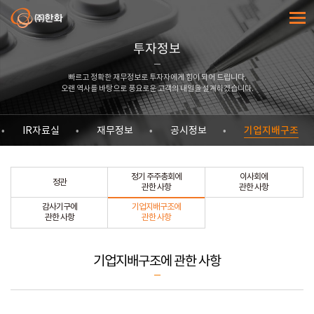
㈜한화
전체메
투자정보
빠르고 정확한 재무정보로 투자자에게 힘이 되어 드립니다.
오랜 역사를 바탕으로 풍요로운 고객의 내일을 설계하겠습니다.
기업지배구조
IR자료실
재무정보
공시정보
정기 주주총회에
이사회에
정관
관한 사항
관한 사항
감사기구에
기업지배구조에
관한 사항
관한 사항
기업지배구조에 관한 사항