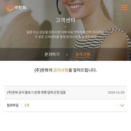
㈜한화
전체메
고객센터
질문 또는 상담을 원하시면 아래 대표 연락처로 연락 주시거나
각 부문 고객센터를 통해 문의사항을 남겨주세요.
공지사항
문의하기
(주)한화의
공지사항
을 알려드립니다.
(주)한화 공식 블로그 운영 대행 업체 선정 입찰
2019-11-20
첨부파일
1개