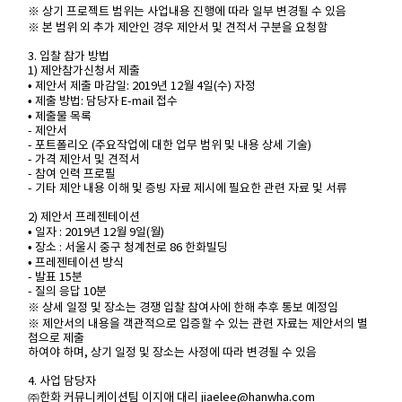
※ 상기 프로젝트 범위는 사업내용 진행에 따라 일부 변경될 수 있음
※ 본 범위 외 추가 제안인 경우 제안서 및 견적서 구분을 요청함
3. 입찰 참가 방법
1) 제안참가신청서 제출
• 제안서 제출 마감일: 2019년 12월 4일(수) 자정
• 제출 방법: 담당자 E-mail 접수
• 제출물 목록
- 제안서
- 포트폴리오 (주요작업에 대한 업무 범위 및 내용 상세 기술)
- 가격 제안서 및 견적서
- 참여 인력 프로필
- 기타 제안 내용 이해 및 증빙 자료 제시에 필요한 관련 자료 및 서류
2) 제안서 프레젠테이션
• 일자 : 2019년 12월 9일(월)
• 장소 : 서울시 중구 청계천로 86 한화빌딩
• 프레젠테이션 방식
- 발표 15분
- 질의 응답 10분
※ 상세 일정 및 장소는 경쟁 입찰 참여사에 한해 추후 통보 예정임
※ 제안서의 내용을 객관적으로 입증할 수 있는 관련 자료는 제안서의 별
첨으로 제출
하여야 하며, 상기 일정 및 장소는 사정에 따라 변경될 수 있음
4. 사업 담당자
㈜한화 커뮤니케이션팀 이지애 대리 jiaelee@hanwha.com