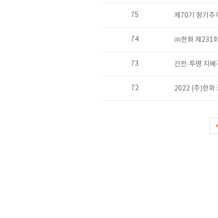
75
제70기 정기주
74
㈜한화 제231
73
건전·투명 지배
72
2022 (주)한