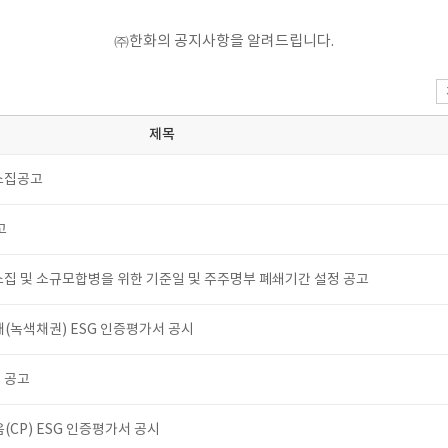
㈜한화의 공지사항을 알려드립니다.
제목
소집공고
고
집 및 소규모합병을 위한 기준일 및 주주명부 폐쇄기간 설정 공고
(녹색채권) ESG 인증평가서 공시
 공고
CP) ESG 인증평가서 공시