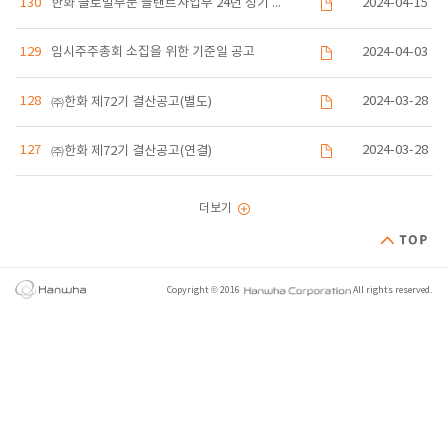
130
한화 글로벌부문 플랜트사업부 24년 정기 신규협력사 모집 공고
2024-04-15
129
임시주주총회 소집을 위한 기준일 공고
2024-04-03
128
2024-03-28
㈜한화 제72기 결산공고(별도)
127
2024-03-28
㈜한화 제72기 결산공고(연결)
더보기
Copyright © 2016
All rights reserved.