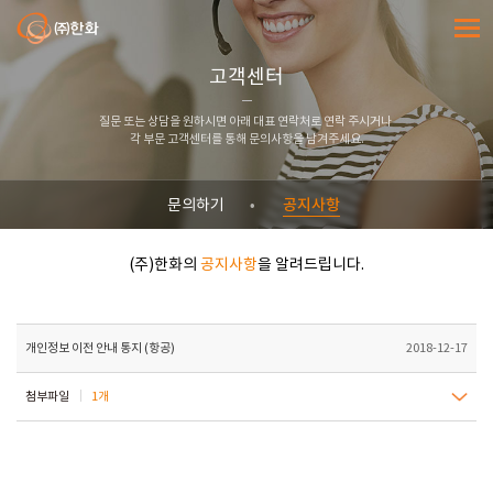
㈜한화
전체메
고객센터
질문 또는 상담을 원하시면 아래 대표 연락처로 연락 주시거나
각 부문 고객센터를 통해 문의사항을 남겨주세요.
공지사항
문의하기
(주)한화의
공지사항
을 알려드립니다.
개인정보 이전 안내 통지 (항공)
2018-12-17
첨부파일
1개