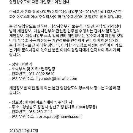
영업양수도에 따른 개인정보 이전 안내
주식회사 한화 항공사업부(이하 “대상사업부”)는 2019년 1월 1일자로 한
화에어로스페이스 주식회사(이하 “양수회사”)에 영업양도 될 예정입니다.
본 건 영업양도로 인하여, 대상사업부가 보유하고 있던 고객 및 거래상대
방의 개인정보, 대상사업부와 관련된 업무를 수행하는 관계사 임직원의
개인정보, 대상사업부 소속 임직원의 개인정보는 양수회사에 이전될 것입
니다. 양수회사는 이전되는 개인정보를 안전하게 관리하며 이전 당시의
본래 목적으로만 처리할 것인 바, 이러한 개인정보 이전에 관하여 이의 또
는 기타 문의사항이 있으신 분은 아래의 담당자에게 연락하여 주시기 바
랍니다.
- 성명 : 서현덕
- 소속부서 및 지위 : 법무팀장
- 전화번호 : 031-8092-5640
- 전자우편 주소 : hyunduk@hanwha.com
개인정보를 이전 받게 되는 본건 영업양도의 양수회사 정보는 다음과 같
습니다.
- 상호명 : 한화에어로스페이스 주식회사
- 주 소 : 경상남도 창원시 성산구 창원대로 1204(성주동)
- 전화번호 : 055-260-2114
- 전자우편 주소 : aerospace@hanwha.com
2018년 12월 17일