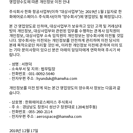
영업양수도에 따른 개인정보 이전 안내
주식회사 한화 항공사업부(이하 “대상사업부”)는 2019년 1월 1일자로 한
화에어로스페이스 주식회사(이하 “양수회사”)에 영업양도 될 예정입니다.
본 건 영업양도로 인하여, 대상사업부가 보유하고 있던 고객 및 거래상대
방의 개인정보, 대상사업부와 관련된 업무를 수행하는 관계사 임직원의
개인정보, 대상사업부 소속 임직원의 개인정보는 양수회사에 이전될 것입
니다. 양수회사는 이전되는 개인정보를 안전하게 관리하며 이전 당시의
본래 목적으로만 처리할 것인 바, 이러한 개인정보 이전에 관하여 이의 또
는 기타 문의사항이 있으신 분은 아래의 담당자에게 연락하여 주시기 바
랍니다.
- 성명 : 서현덕
- 소속부서 및 지위 : 법무팀장
- 전화번호 : 031-8092-5640
- 전자우편 주소 : hyunduk@hanwha.com
개인정보를 이전 받게 되는 본건 영업양도의 양수회사 정보는 다음과 같
습니다.
- 상호명 : 한화에어로스페이스 주식회사
- 주 소 : 경상남도 창원시 성산구 창원대로 1204(성주동)
- 전화번호 : 055-260-2114
- 전자우편 주소 : aerospace@hanwha.com
2018년 12월 17일