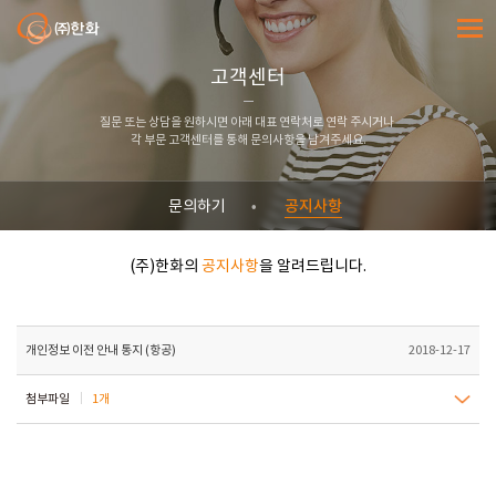
㈜한화
전체메
고객센터
질문 또는 상담을 원하시면 아래 대표 연락처로 연락 주시거나
각 부문 고객센터를 통해 문의사항을 남겨주세요.
공지사항
문의하기
(주)한화의
공지사항
을 알려드립니다.
개인정보 이전 안내 통지 (항공)
2018-12-17
첨부파일
1개