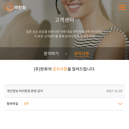
㈜한화
전체메
고객센터
질문 또는 상담을 원하시면 아래 대표 연락처로 연락 주시거나
각 부문 고객센터를 통해 문의사항을 남겨주세요.
공지사항
문의하기
(주)한화의
공지사항
을 알려드립니다.
개인정보 처리방침 변경 공지
2017-11-23
첨부파일
0개