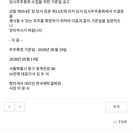
임시주주총회 소집을 위한 기준일 공고
상법 제354조 및 당사 정관 제13조에 의거 당사 임시주주총회에서 의결권
을
행사할 수 있는 주주를 확정하기 위하여 다음과 같이 기준일을 설정하오
니
양지하시기 바랍니다.
- 다 음 –
주주확정 기준일 : 2026년 05월 29일
2026년 05월 14일
서울특별시 중구 청계천로 86
㈜한화 대표이사 김 우 석
명의개서 대리인 한국예탁결제원
사장 이 윤 수
목록