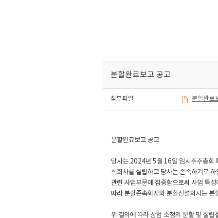
분할완료보고 공고
첨부파일
분할완료보
분할완료보고 공고
당사는 2024년 5월 16일 임시주주총
식회사를 설립하고 당사는 존속하기로 하였
관련 사업부문에 집중함으로써 사업 특성에
따라 분할존속회사와 분할신설회사는 분할
위 결의에 따라 상법 소정의 분할 및 설립