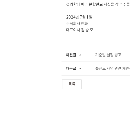
결의함에 따라 분할완료 사실을 각 주주들
2024년 7월 1일
주식회사 한화
대표이사 김 승 모
기준일 설정 공고
이전글
플랜트 사업 관련 개인
다음글
목록