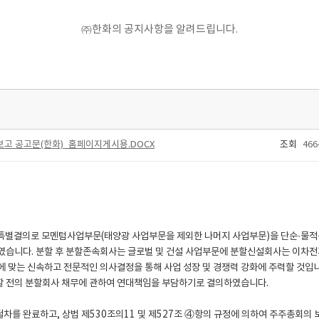
㈜한화의 공지사항을 알려드립니다.
고 공고문(한화)_홈페이지게시용.DOCX
조회
466
회 특별결의로 모멘텀사업부문(태양광 사업부문을 제외한 나머지 사업부문)을 단순∙물
습니다. 분할 후 분할존속회사는 글로벌 및 건설 사업부문에 분할신설회사는 이차전지
 맞는 신속하고 전문적인 의사결정을 통해 사업 성장 및 경쟁력 강화에 주력할 것입니다
 전의 분할회사 채무에 관하여 연대책임을 부담하기로 결의하였습니다.
절차를 완료하고, 상법 제530조의11 및 제527조 ④항의 규정에 의하여 주주총회의