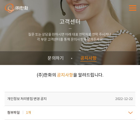
㈜한화
전체메
고객센터
질문 또는 상담을 원하시면 아래 대표 연락처로 연락 주시거나
각 부문 고객센터를 통해 문의사항을 남겨주세요.
공지사항
문의하기
(주)한화의
공지사항
을 알려드립니다.
개인정보 처리방침 변경 공지
2022-12-22
첨부파일
1개