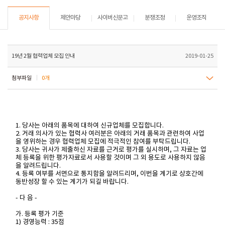
공지사항
제안마당
사이버신문고
분쟁조정
운영조직
19년 2월 협력업체 모집 안내
2019-01-25
첨부파일
0개
1. 당사는 아래의 품목에 대하여 신규업체를 모집합니다.
2. 거래 의사가 있는 협력사 여러분은 아래의 거래 품목과 관련하여 사업
을 영위하는 경우 협력업체 모집에 적극적인 참여를 부탁드립니다.
3. 당사는 귀사가 제출하신 자료를 근거로 평가를 실시하며, 그 자료는 업
체 등록을 위한 평가자료로서 사용할 것이며 그 외 용도로 사용하지 않음
을 알려드립니다.
4. 등록 여부를 서면으로 통지함을 알려드리며, 이번을 계기로 상호간에
동반성장 할 수 있는 계기가 되길 바랍니다.
- 다 음 -
가. 등록 평가 기준
1) 경영능력 : 35점