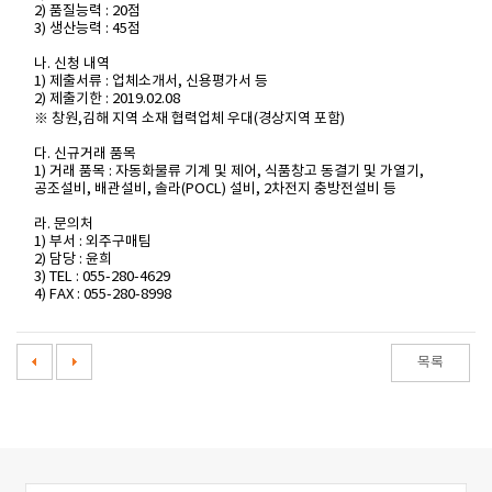
2) 품질능력 : 20점
3) 생산능력 : 45점
나. 신청 내역
1) 제출서류 : 업체소개서, 신용평가서 등
2) 제출기한 : 2019.02.08
※ 창원,김해 지역 소재 협력업체 우대(경상지역 포함)
다. 신규거래 품목
1) 거래 품목 : 자동화물류 기계 및 제어, 식품창고 동결기 및 가열기,
공조설비, 배관설비, 솔라(POCL) 설비, 2차전지 충방전설비 등
라. 문의처
1) 부서 : 외주구매팀
2) 담당 : 윤희
3) TEL : 055-280-4629
4) FAX : 055-280-8998
목록