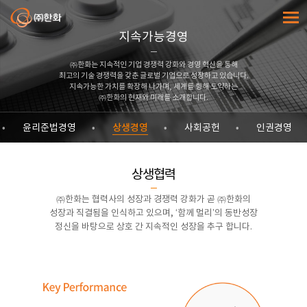
㈜한화
전체메
지속가능경영
㈜한화는 지속적인 기업 경쟁력 강화와 경영 혁신을 통해
최고의 기술 경쟁력을 갖춘 글로벌 기업으로 성장하고 있습니다.
지속가능한 가치를 확장해 나가며, 세계를 향해 도약하는
㈜한화의 현재와 미래를 소개합니다.
상생경영
윤리준법경영
사회공헌
인권경영
상생협력
㈜한화는 협력사의 성장과 경쟁력 강화가 곧 ㈜한화의
성장과 직결됨을 인식하고 있으며, ‘함께 멀리’의 동반성장
정신을 바탕으로 상호 간 지속적인 성장을 추구 합니다.