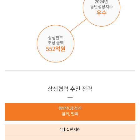
상생협력 추진 전략
동반성장 정신
함께, 멀리
4대 실천지침