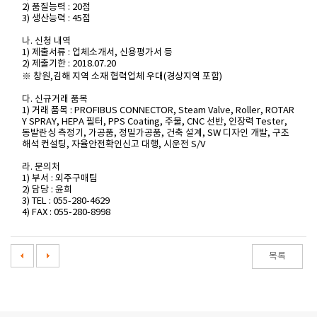
2) 품질능력 : 20점
3) 생산능력 : 45점
나. 신청 내역
1) 제출서류 : 업체소개서, 신용평가서 등
2) 제출기한 : 2018.07.20
※ 창원,김해 지역 소재 협력업체 우대(경상지역 포함)
다. 신규거래 품목
1) 거래 품목 : PROFIBUS CONNECTOR, Steam Valve, Roller, ROTAR
Y SPRAY, HEPA 필터, PPS Coating, 주물, CNC 선반, 인장력 Tester,
동발란싱 측정기, 가공품, 정밀가공품, 건축 설계, SW 디자인 개발, 구조
해석 컨설팅, 자율안전확인신고 대행, 시운전 S/V
라. 문의처
1) 부서 : 외주구매팀
2) 담당 : 윤희
3) TEL : 055-280-4629
4) FAX : 055-280-8998
목록