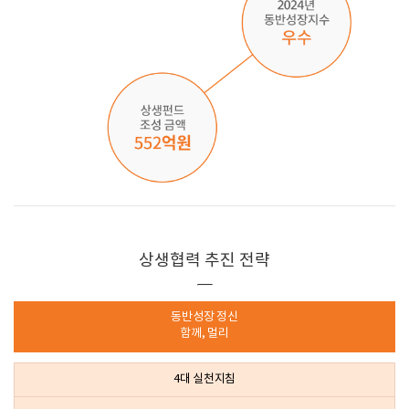
상생협력 추진 전략
동반성장 정신
함께, 멀리
4대 실천지침