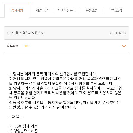
공지사항
제안마당
사이버신문고
분쟁조정
운영조직
18년 7월 협력업체 모집 안내
2018-07-02
첨부파일
0개
1. 당사는 아래의 품목에 대하여 신규업체를 모집합니다.
2. 거래 의사가 있는 협력사 여러분은 아래의 거래 품목과 관련하여 사업
을 영위하는 경우 협력업체 모집에 적극적인 참여를 부탁 드립니다.
3. 당사는 귀사가 제출하신 자료를 근거로 평가를 실시하며, 그 자료는 업
체 등록을 위한 평가자료로서 사용할 것이며 그 외 용도로 사용하지 않음
을 알려드립니다.
4. 등록 여부를 서면으로 통지함을 알려드리며, 이번을 계기로 상호간에
동반성장 할 수 있는 계기가 되길 바랍니다.
- 다 음 -
가. 등록 평가 기준
1) 경영능력 : 35점