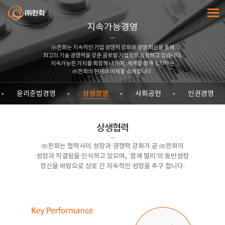
㈜한화
전체메
지속가능경영
㈜한화는 지속적인 기업 경쟁력 강화와 경영 혁신을 통해
최고의 기술 경쟁력을 갖춘 글로벌 기업으로 성장하고 있습니다.
지속가능한 가치를 확장해 나가며, 세계를 향해 도약하는
㈜한화의 현재와 미래를 소개합니다.
상생경영
윤리준법경영
사회공헌
인권경영
상생협력
㈜한화는 협력사의 성장과 경쟁력 강화가 곧 ㈜한화의
성장과 직결됨을 인식하고 있으며, ‘함께 멀리’의 동반성장
정신을 바탕으로 상호 간 지속적인 성장을 추구 합니다.