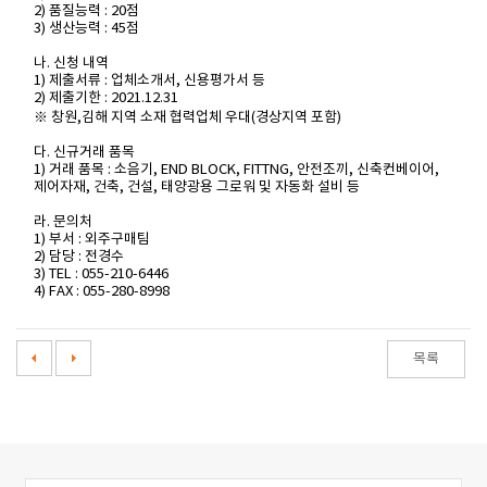
2) 품질능력 : 20점
3) 생산능력 : 45점
나. 신청 내역
1) 제출서류 : 업체소개서, 신용평가서 등
2) 제출기한 : 2021.12.31
※ 창원,김해 지역 소재 협력업체 우대(경상지역 포함)
다. 신규거래 품목
1) 거래 품목 : 소음기, END BLOCK, FITTNG, 안전조끼, 신축컨베이어,
제어자재, 건축, 건설, 태양광용 그로워 및 자동화 설비 등
라. 문의처
1) 부서 : 외주구매팀
2) 담당 : 전경수
3) TEL : 055-210-6446
4) FAX : 055-280-8998
목록