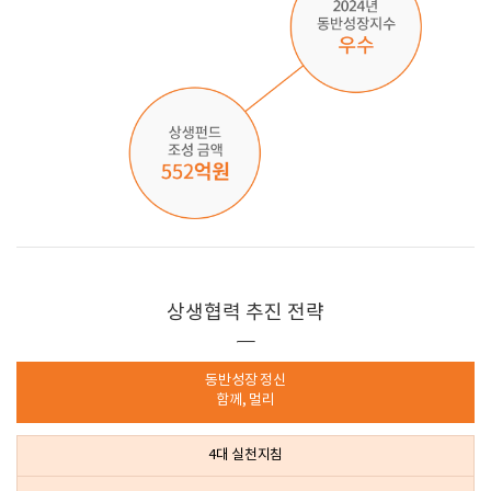
상생협력 추진 전략
동반성장 정신
함께, 멀리
4대 실천지침