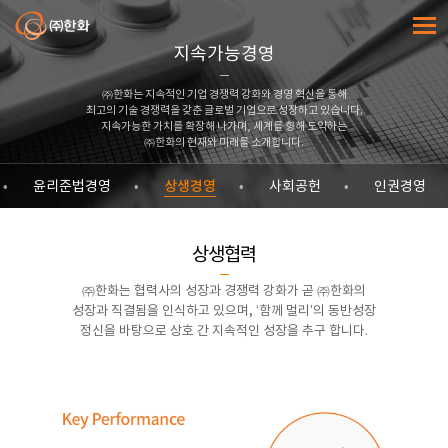
㈜한화
전체메
지속가능경영
㈜한화는 지속적인 기업 경쟁력 강화와 경영 혁신을 통해
최고의 기술 경쟁력을 갖춘 글로벌 기업으로 성장하고 있습니다.
지속가능한 가치를 확장해 나가며, 세계를 향해 도약하는
㈜한화의 현재와 미래를 소개합니다.
상생경영
윤리준법경영
사회공헌
인권경영
상생협력
㈜한화는 협력사의 성장과 경쟁력 강화가 곧 ㈜한화의
성장과 직결됨을 인식하고 있으며, ‘함께 멀리’의 동반성장
정신을 바탕으로 상호 간 지속적인 성장을 추구 합니다.