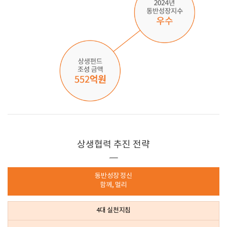
상생협력 추진 전략
동반성장 정신
함께, 멀리
4대 실천지침