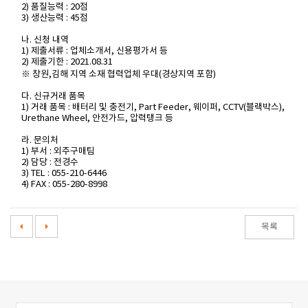
2) 품질능력 : 20점
3) 생산능력 : 45점
나. 신청 내역
1) 제출서류 : 업체소개서, 신용평가서 등
2) 제출기한 : 2021.08.31
※ 창원,김해 지역 소재 협력업체 우대(경상지역 포함)
다. 신규거래 품목
1) 거래 품목 : 배터리 및 충전기, Part Feeder, 웨이퍼, CCTV(블랙박스),
Urethane Wheel, 안전가드, 압력탱크 등
라. 문의처
1) 부서 : 외주구매팀
2) 담당 : 전경수
3) TEL : 055-210-6446
4) FAX : 055-280-8998
목록