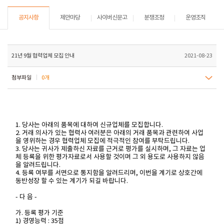
공지사항
제안마당
사이버신문고
분쟁조정
운영조직
21년 9월 협력업체 모집 안내
2021-08-23
첨부파일
0개
1. 당사는 아래의 품목에 대하여 신규업체를 모집합니다.
2. 거래 의사가 있는 협력사 여러분은 아래의 거래 품목과 관련하여 사업
을 영위하는 경우 협력업체 모집에 적극적인 참여를 부탁드립니다.
3. 당사는 귀사가 제출하신 자료를 근거로 평가를 실시하며, 그 자료는 업
체 등록을 위한 평가자료로서 사용할 것이며 그 외 용도로 사용하지 않음
을 알려드립니다.
4. 등록 여부를 서면으로 통지함을 알려드리며, 이번을 계기로 상호간에
동반성장 할 수 있는 계기가 되길 바랍니다.
- 다 음 -
가. 등록 평가 기준
1) 경영능력 : 35점