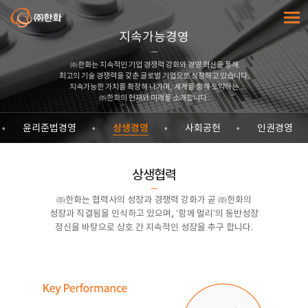
㈜한화
전체메
지속가능경영
㈜한화는 지속적인 기업 경쟁력 강화와 경영 혁신을 통해
최고의 기술 경쟁력을 갖춘 글로벌 기업으로 성장하고 있습니다.
지속가능한 가치를 확장해 나가며, 세계를 향해 도약하는
㈜한화의 현재와 미래를 소개합니다.
상생경영
윤리준법경영
사회공헌
인권경영
상생협력
㈜한화는 협력사의 성장과 경쟁력 강화가 곧 ㈜한화의
성장과 직결됨을 인식하고 있으며, ‘함께 멀리’의 동반성장
정신을 바탕으로 상호 간 지속적인 성장을 추구 합니다.