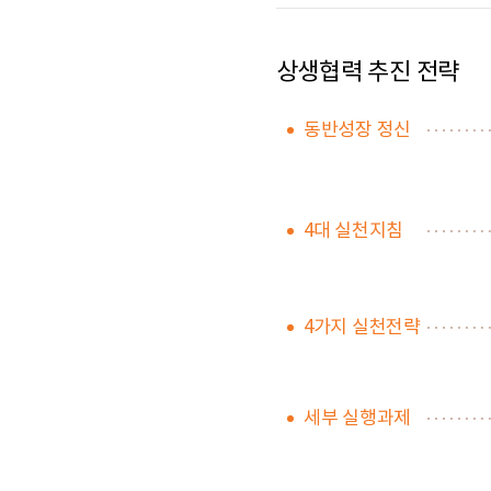
상생협력 추진 전략
동반성장 정신
4대 실천지침
4가지 실천전략
세부 실행과제