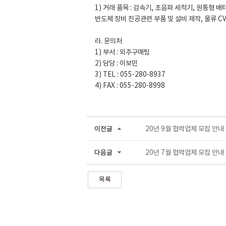
1) 거래 품목 : 감속기, 초음파 세척기, 원통형 
반도체 장비 진공관련 부품 및 설비 제작, 물류 CV
라. 문의처
1) 부서 : 외주구매팀
2) 담당 : 이보민
3) TEL : 055-280-8937
4) FAX : 055-280-8998
20년 9월 협력업체 모집 안내
이전글
20년 7월 협력업체 모집 안내
다음글
목록