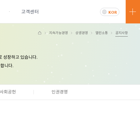
터
고객센터
KOR
ENG
지속가능경영
상생경영
열린소통
공지사항
문의하기
로 성장하고 있습니다.
개합니다.
공지사항
사회공헌
인권경영