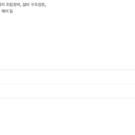
배터리 조립장비, 설비 구조검토,
 제어 등