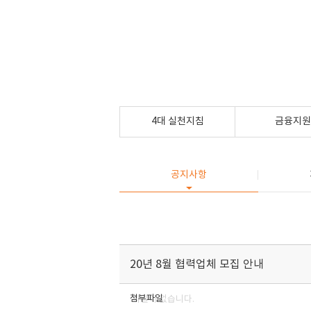
4대 실천지침
금융지원
공지사항
20년 8월 협력업체 모집 안내
첨부파일
파일이 없습니다.